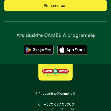
Prenumeruoti
Atsisiųskite CAMELIA programėlę
evaistine@camelia.lt
+370 697 03000
I-V 08:00 - 18:00