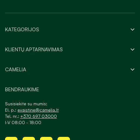
KATEGORIJOS
KLIENTŲ APTARNAVIMAS
CAMELIA
BENDRAUKIME
Susisiekite su mumis:
El. p.:
evaistine@camelia.lt
Tel. nr.:
+370 697 03000
I-V 08:00 - 18:00