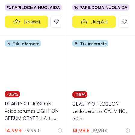
% PAPILDOMA NUOLAIDA
% PAPILDOMA NUOLAIDA
Į krepšelį
Į krepšelį
Tik internete
Tik internete
-25%
-25%
BEAUTY OF JOSEON
BEAUTY OF JOSEON
veido serumas LIGHT ON
veido serumas CALMING,
SERUM CENTELLA +
...
30 ml
14,99 €
19,99 €
14,98 €
19,98 €