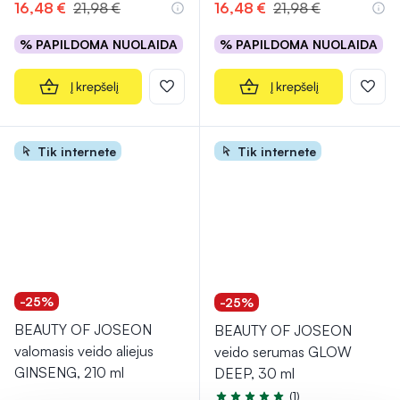
16,48 €
21,98 €
16,48 €
21,98 €
% PAPILDOMA NUOLAIDA
% PAPILDOMA NUOLAIDA
Į krepšelį
Į krepšelį
Tik internete
Tik internete
-25%
-25%
BEAUTY OF JOSEON
BEAUTY OF JOSEON
valomasis veido aliejus
veido serumas GLOW
GINSENG, 210 ml
DEEP, 30 ml
(1)