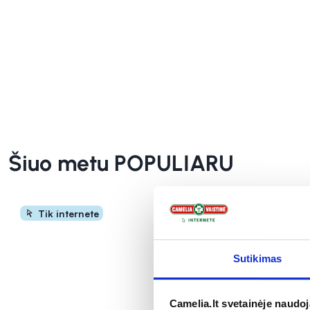
INFORMACIJA
INFORMACIJA
Šiuo metu POPULIARU
Tik internete
Tik inte
Sutikimas
Camelia.lt svetainėje naudo