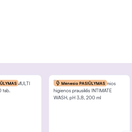
INFORMACIJA
IŪLYMAS
Mėnesio PASIŪLYMAS