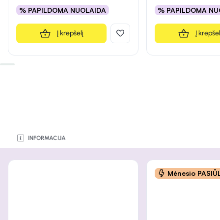
% PAPILDOMA NUOLAIDA
% PAPILDOMA NU
Į krepšelį
Į krepšel
INFORMACIJA
INFORMACIJA
INFORMACIJA
INFORMACIJA
INFORMACIJA
INFORMACIJA
INFORMACIJA
Mėnesio PASI