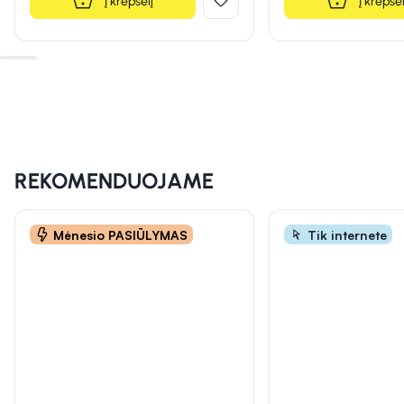
Į krepšelį
Į krepšel
INFORMACIJA
INFORMACIJA
INFORMACIJA
REKOMENDUOJAME
Mėnesio PASIŪLYMAS
Tik internete