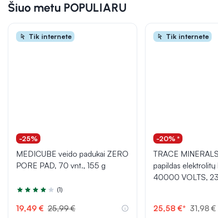
Šiuo metu POPULIARU
Tik internete
Tik internete
-25%
-20% *
MEDICUBE veido padukai ZERO
TRACE MINERALS 
PORE PAD, 70 vnt., 155 g
papildas elektrolit
40000 VOLTS, 23
(1)
Įvertinimas 4.0 iš 5
19,49 €
25,99 €
25,58 €*
31,98 €