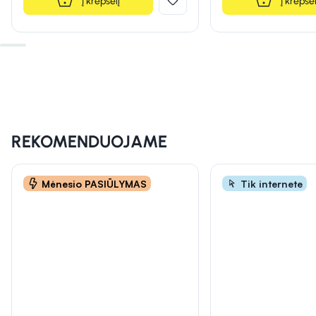
Į krepšelį
Į krepšel
INFORMACIJA
INFORMACIJA
INFORMACIJA
REKOMENDUOJAME
Mėnesio PASIŪLYMAS
Tik internete