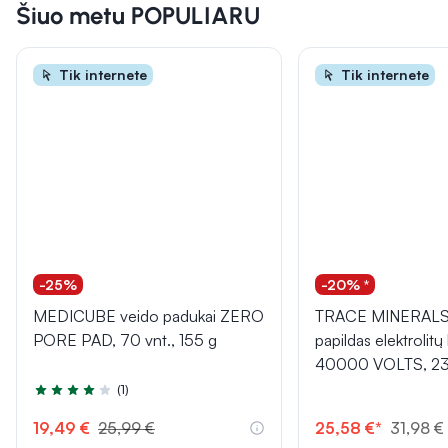
Šiuo metu POPULIARU
Tik internete
Tik internete
-25%
-20% *
MEDICUBE veido padukai ZERO
TRACE MINERALS 
PORE PAD, 70 vnt., 155 g
papildas elektrolit
40000 VOLTS, 23
(1)
Įvertinimas 4.0 iš 5
19,49 €
25,99 €
25,58 €*
31,98 €