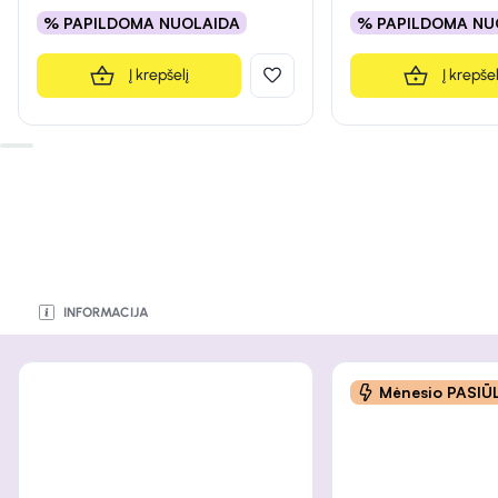
% PAPILDOMA NUOLAIDA
% PAPILDOMA NU
Į krepšelį
Į krepšel
INFORMACIJA
INFORMACIJA
INFORMACIJA
INFORMACIJA
INFORMACIJA
INFORMACIJA
INFORMACIJA
Mėnesio PASI