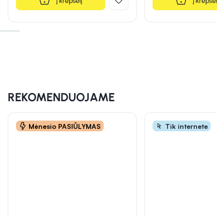
Į krepšelį
Į krepšel
INFORMACIJA
INFORMACIJA
INFORMACIJA
REKOMENDUOJAME
Mėnesio PASIŪLYMAS
Tik internete