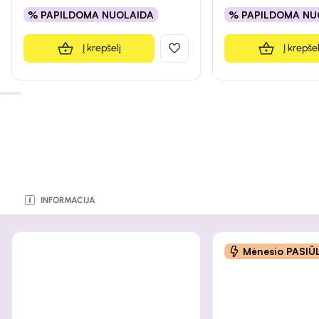
% PAPILDOMA NUOLAIDA
% PAPILDOMA NU
Į krepšelį
Į krepšel
INFORMACIJA
INFORMACIJA
INFORMACIJA
INFORMACIJA
INFORMACIJA
INFORMACIJA
INFORMACIJA
Mėnesio PASI