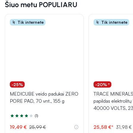
Šiuo metu POPULIARU
Tik internete
Tik internete
-25%
-20% *
MEDICUBE veido padukai ZERO
TRACE MINERALS 
PORE PAD, 70 vnt., 155 g
papildas elektrolit
40000 VOLTS, 23
(1)
Įvertinimas 4.0 iš 5
19,49 €
25,99 €
25,58 €*
31,98 €