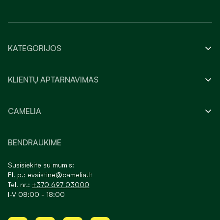
KATEGORIJOS
KLIENTŲ APTARNAVIMAS
CAMELIA
BENDRAUKIME
Susisiekite su mumis:
El. p.:
evaistine@camelia.lt
Tel. nr.:
+370 697 03000
I-V 08:00 - 18:00