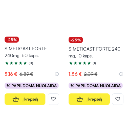
-25%
-25%
SIMETIGAST FORTE
SIMETIGAST FORTE 240
240mg, 60 kaps.
mg, 10 kaps.
(8)
(1)
Įvertinimas 5.0 iš 5
Įvertinimas 5.0 iš 5
5,16 €
6,89 €
1,56 €
2,09 €
% PAPILDOMA NUOLAIDA
% PAPILDOMA NUOLAIDA
Į krepšelį
Į krepšelį