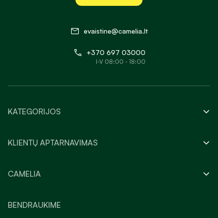
evaistine@camelia.lt
+370 697 03000
I-V 08:00 - 18:00
KATEGORIJOS
KLIENTŲ APTARNAVIMAS
CAMELIA
BENDRAUKIME