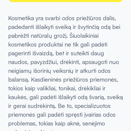
Kosmetika yra svarbi odos priežiūros dalis,
padedanti išlaikyti sveiką ir švytinčią odą bei
pabrėžti natūralų grožį. Šiuolaikiniai
kosmetikos produktai ne tik gali padėti
pagerinti išvaizdą, bet ir suteikti daug
naudos, pavyzdžiui, drėkinti, apsaugoti nuo
neigiamų išorinių veiksnių ir atkurti odos
balansą. Kasdieninės priežiūros priemonės,
tokios kaip valikliai, tonikai, drėkikliai ir
kaukės, gali padėti išlaikyti odą švarią, sveiką
ir gerai sudrėkintą. Be to, specializuotos
priemonės gali padėti spręsti įvairias odos
problemas, tokias kaip aknė, senėjimo