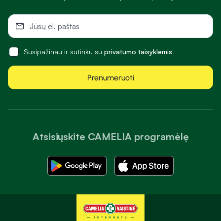
Susipažinau ir sutinku su
privatumo taisyklėmis
Prenumeruoti
Atsisiųskite CAMELIA programėlę