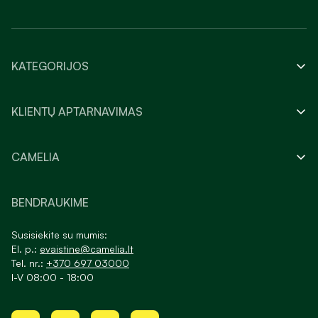
KATEGORIJOS
KLIENTŲ APTARNAVIMAS
CAMELIA
BENDRAUKIME
Susisiekite su mumis:
El. p.:
evaistine@camelia.lt
Tel. nr.:
+370 697 03000
I-V 08:00 - 18:00