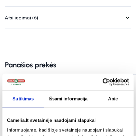
expand_more
Atsiliepimai (6)
Panašios prekės
Sutikimas
Išsami informacija
Apie
Camelia.lt svetainėje naudojami slapukai
Informuojame, kad šioje svetainėje naudojami slapukai