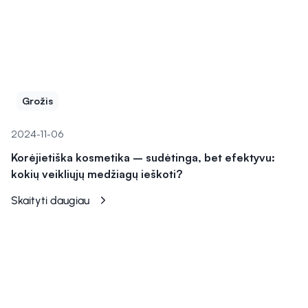
Grožis
2024-11-06
Korėjietiška kosmetika – sudėtinga, bet efektyvu:
kokių veikliųjų medžiagų ieškoti?
Skaityti daugiau