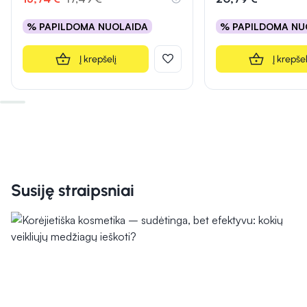
% PAPILDOMA NUOLAIDA
% PAPILDOMA NU
Į krepšelį
Į krepšel
Susiję straipsniai