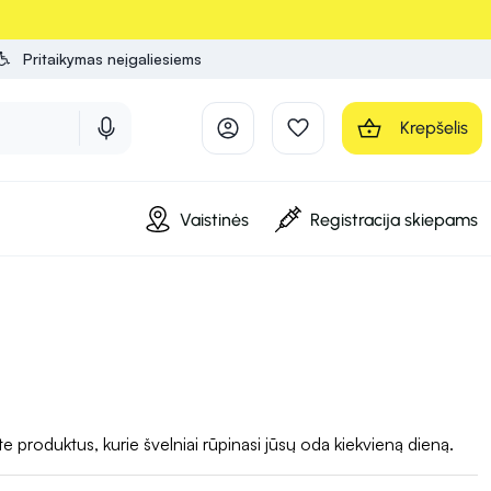
Pritaikymas neįgaliesiems
Krepšelis
Vaistinės
Registracija skiepams
 produktus, kurie švelniai rūpinasi jūsų oda kiekvieną dieną.