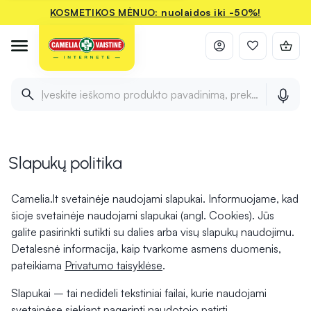
KOSMETIKOS MĖNUO: nuolaidos iki -50%!
Įveskite ieškomo produkto pavadinimą, prekės ženklą ir 
Slapukų politika
Camelia.lt svetainėje naudojami slapukai. Informuojame, kad
šioje svetainėje naudojami slapukai (angl. Cookies). Jūs
galite pasirinkti sutikti su dalies arba visų slapukų naudojimu.
Detalesnė informacija, kaip tvarkome asmens duomenis,
pateikiama
Privatumo taisyklėse
.
Slapukai – tai nedideli tekstiniai failai, kurie naudojami
svetainėse siekiant pagerinti naudotojo patirtį.