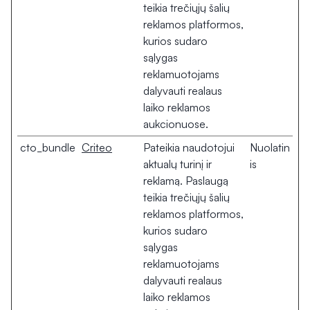
teikia trečiųjų šalių
reklamos platformos,
kurios sudaro
sąlygas
reklamuotojams
dalyvauti realaus
laiko reklamos
aukcionuose.
cto_bundle
Criteo
Pateikia naudotojui
Nuolatin
aktualų turinį ir
is
reklamą. Paslaugą
teikia trečiųjų šalių
reklamos platformos,
kurios sudaro
sąlygas
reklamuotojams
dalyvauti realaus
laiko reklamos