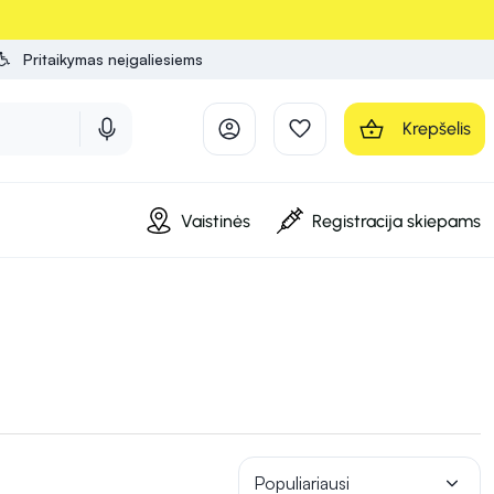
Pritaikymas neįgaliesiems
Krepšelis
Vaistinės
Registracija skiepams
Populiariausi