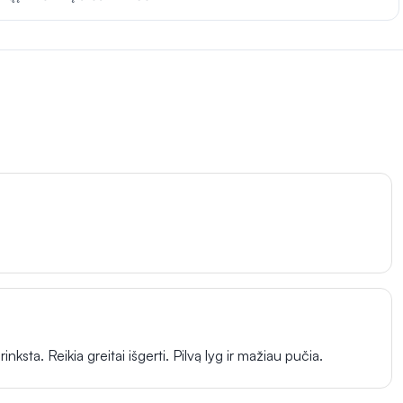
inksta. Reikia greitai išgerti. Pilvą lyg ir mažiau pučia.