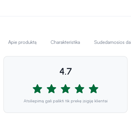
Apie produktą
Charakteristika
Sudedamosios da
4.7
Atsiliepimą gali palikti tik prekę įsigiję klientai