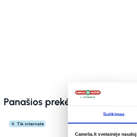
Panašios prekės
Sutikimas
Tik internete
Camelia.lt svetainėje naudo