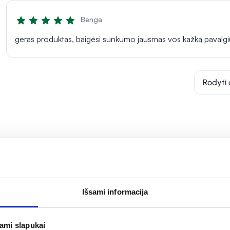
Benga
geras produktas, baigėsi sunkumo jausmas vos kažką pavalgi
Rodyti 
Išsami informacija
jami slapukai