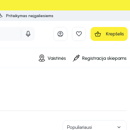
Pritaikymas neįgaliesiems
Krepšelis
Vaistinės
Registracija skiepams
Populiariausi