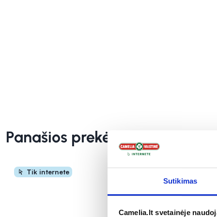
Panašios prekės
Tik internete
Sutikimas
Camelia.lt svetainėje naudo