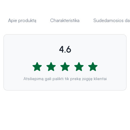
Apie produktą
Charakteristika
Sudedamosios da
4.6
Atsiliepimą gali palikti tik prekę įsigiję klientai