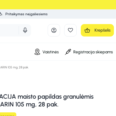
Pritaikymas neįgaliesiems
Krepšelis
Vaistinės
Registracija skiepams
ARIN 105 mg, 28 pak.
CIJA maisto papildas granulėmis
ARIN 105 mg, 28 pak.