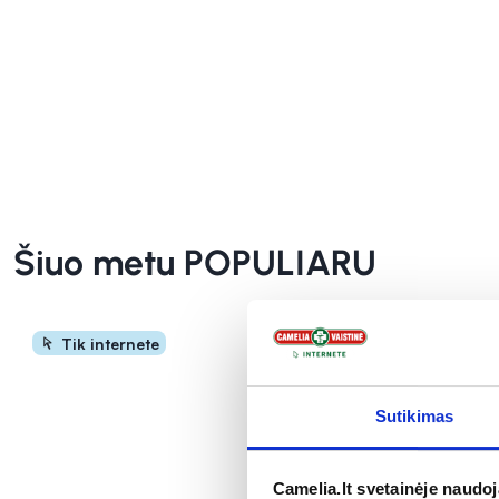
INFORMACIJA
INFORMACIJA
Šiuo metu POPULIARU
Tik internete
Tik inte
Sutikimas
Camelia.lt svetainėje naudo