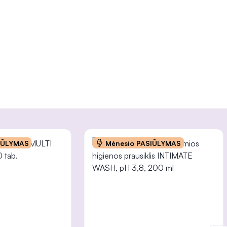
INFORMACIJA
IŪLYMAS
Mėnesio PASIŪLYMAS