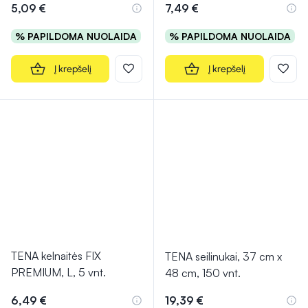
5,09 €
7,49 €
% PAPILDOMA NUOLAIDA
% PAPILDOMA NUOLAIDA
Į krepšelį
Į krepšelį
TENA kelnaitės FIX
TENA seilinukai, 37 cm x
PREMIUM, L, 5 vnt.
48 cm, 150 vnt.
6,49 €
19,39 €