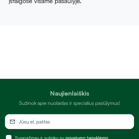
įstaigose visame pasaulyje.
Naujienlaiškis
Sužinok apie nuolaidas ir specialius pasiūlymus!
Susipažinau ir sutinku su
privatumo taisyklėmis