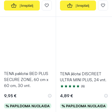
Į krepšelį
Į krepšelį
TENA paklotai BED PLUS
TENA įklotai DISCREET
SECURE ZONE, 60 cm x
ULTRA MINI PLUS, 24 vnt.
60 cm, 30 vnt.
(6)
Įvertinimas 5.0 iš 5
9,95 €
4,89 €
% PAPILDOMA NUOLAIDA
% PAPILDOMA NUOLAIDA