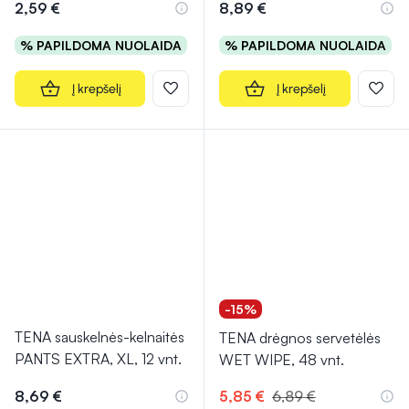
2,59 €
8,89 €
% PAPILDOMA NUOLAIDA
% PAPILDOMA NUOLAIDA
Į krepšelį
Į krepšelį
-15%
TENA sauskelnės-kelnaitės
TENA drėgnos servetėlės
PANTS EXTRA, XL, 12 vnt.
WET WIPE, 48 vnt.
8,69 €
5,85 €
6,89 €