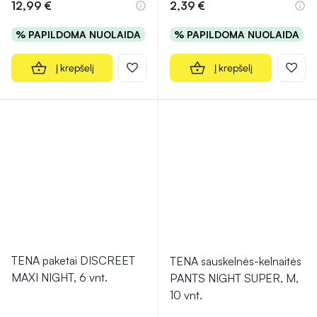
12,99 €
2,39 €
% PAPILDOMA NUOLAIDA
% PAPILDOMA NUOLAIDA
Į krepšelį
Į krepšelį
TENA paketai DISCREET
TENA sauskelnės-kelnaitės
MAXI NIGHT, 6 vnt.
PANTS NIGHT SUPER, M,
10 vnt.