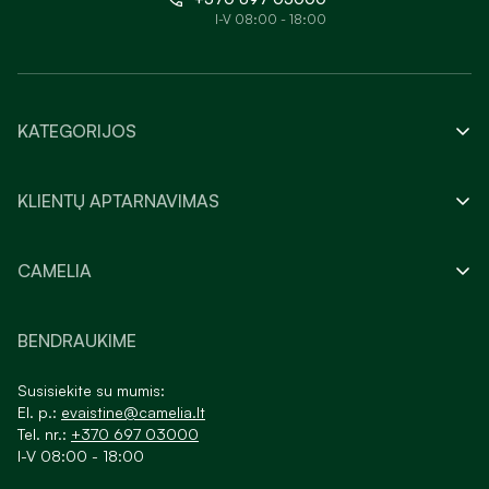
I-V 08:00 - 18:00
KATEGORIJOS
KLIENTŲ APTARNAVIMAS
CAMELIA
BENDRAUKIME
Susisiekite su mumis:
El. p.:
evaistine@camelia.lt
Tel. nr.:
+370 697 03000
I-V 08:00 - 18:00