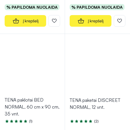
% PAPILDOMA NUOLAIDA
% PAPILDOMA NUOLAIDA
Į krepšelį
Į krepšelį
TENA paklotai BED
TENA paketai DISCREET
NORMAL, 60 cm x 90 cm,
NORMAL, 12 vnt.
35 vnt.
(1)
(2)
Įvertinimas 5.0 iš 5
Įvertinimas 5.0 iš 5