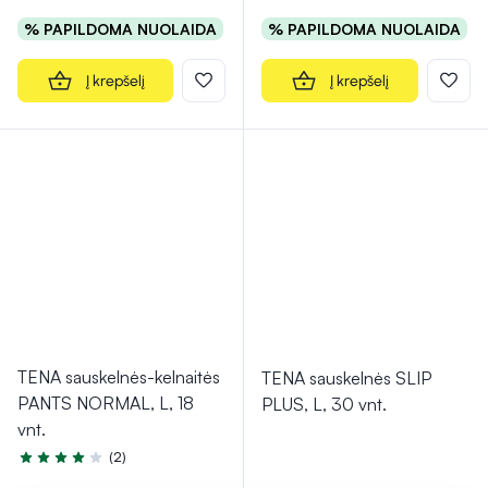
% PAPILDOMA NUOLAIDA
% PAPILDOMA NUOLAIDA
Į krepšelį
Į krepšelį
TENA sauskelnės-kelnaitės
TENA sauskelnės SLIP
PANTS NORMAL, L, 18
PLUS, L, 30 vnt.
vnt.
(2)
Įvertinimas 4.0 iš 5