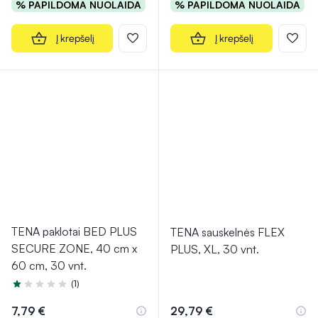
% PAPILDOMA NUOLAIDA
% PAPILDOMA NUOLAIDA
Į krepšelį
Į krepšelį
TENA paklotai BED PLUS
TENA sauskelnės FLEX
SECURE ZONE, 40 cm x
PLUS, XL, 30 vnt.
60 cm, 30 vnt.
(1)
Įvertinimas 1.0 iš 5
7,79 €
29,79 €