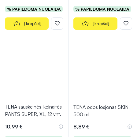
% PAPILDOMA NUOLAIDA
% PAPILDOMA NUOLAIDA
Į krepšelį
Į krepšelį
TENA sauskelnės-kelnaitės
TENA odos losjonas SKIN,
PANTS SUPER, XL, 12 vnt.
500 ml
10,99 €
8,89 €