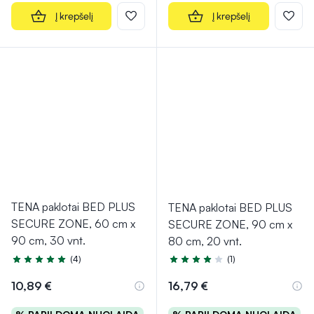
Į krepšelį
Į krepšelį
TENA paklotai BED PLUS
TENA paklotai BED PLUS
SECURE ZONE, 60 cm x
SECURE ZONE, 90 cm x
90 cm, 30 vnt.
80 cm, 20 vnt.
(4)
(1)
Įvertinimas 5.0 iš 5
Įvertinimas 4.0 iš 5
10,89 €
16,79 €