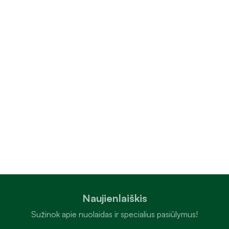
Naujienlaiškis
Sužinok apie nuolaidas ir specialius pasiūlymus!