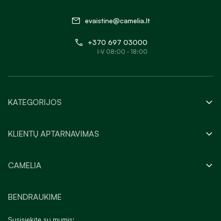
evaistine@camelia.lt
+370 697 03000
I-V 08:00 - 18:00
KATEGORIJOS
KLIENTŲ APTARNAVIMAS
CAMELIA
BENDRAUKIME
Susisiekite su mumis: