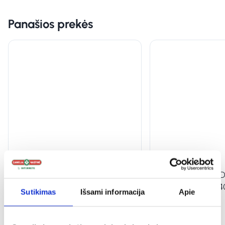
Panašios prekės
TENA paklotai BED NORMAL,
TENA paklotai BE
60 cm x 60 cm, 40 vnt.
SECURE ZONE, 40
Sutikimas
Išsami informacija
Apie
30 vnt.
(1)
Įvertinimas 1.0 iš 5