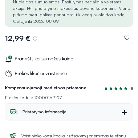
Nuolaidos sumuojamos. Pasiūlymas negalioja vaistams,
akcijai 1+1, pristatymo mokesčiui, dovanų kuponams. Vieno
pirkimo metu galima panaudoti tik vieną nuolaidos kodą.
Galioja iki 2026 08 09
12,99 €
Pranešti, kai sumažės kaina
Prekės likučiai vaistinėse
Kompensuojamoji medicinos priemonė
(1)
Įvertinimas 5.0 i
Prekės kodas: 10000169197
Pristatymo informacija
Vaistininko konsultacija ir užsakymų priėmimas telefonu