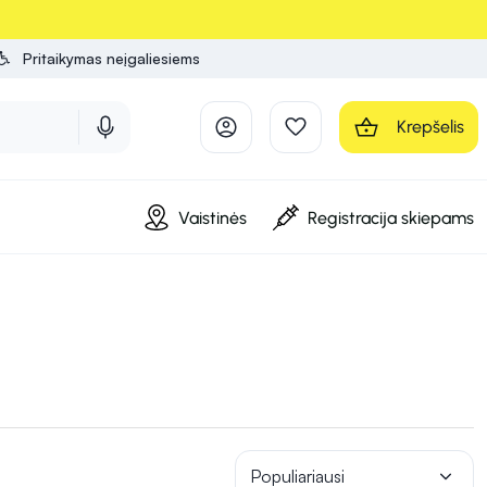
Pritaikymas neįgaliesiems
Krepšelis
Vaistinės
Registracija skiepams
Populiariausi