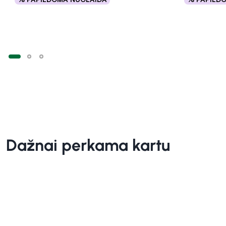
Į krepšelį
Dažnai perkama kartu