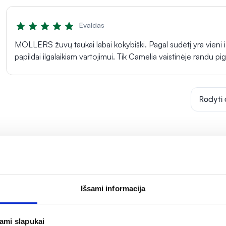
Evaldas
MOLLERS žuvų taukai labai kokybiški. Pagal sudėtį yra vieni iš
papildai ilgalaikiam vartojimui. Tik Camelia vaistinėje randu pig
Rodyti 
Išsami informacija
jami slapukai