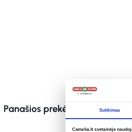
Panašios prekės
Sutikimas
Camelia.lt svetainėje naudo