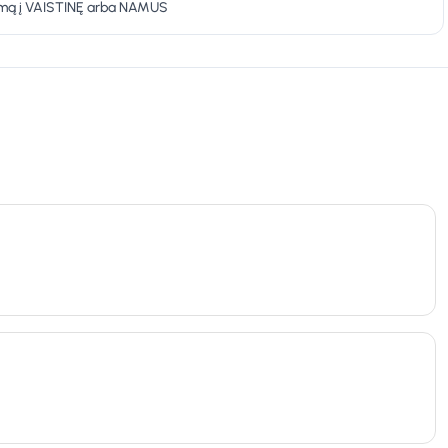
ymą į VAISTINĘ arba NAMUS