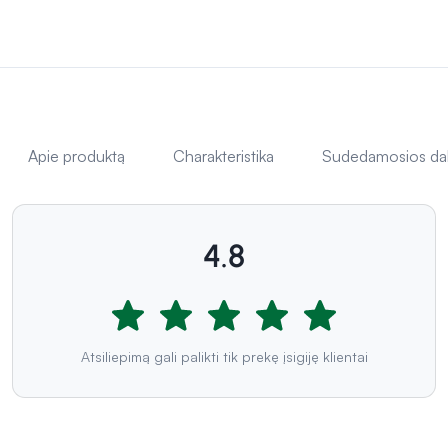
Apie produktą
Charakteristika
Sudedamosios da
4.8
Atsiliepimą gali palikti tik prekę įsigiję klientai