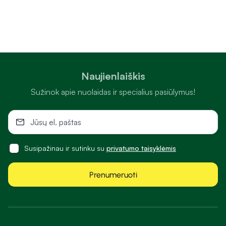
Naujienlaiškis
Sužinok apie nuolaidas ir specialius pasiūlymus!
Susipažinau ir sutinku su
privatumo taisyklėmis
Prenumeruoti