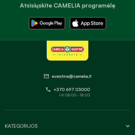
Atsisiųskite CAMELIA programėlę
evaistine@camelia.lt
+370 697 03000
I-V 08:00 - 18:00
KATEGORIJOS