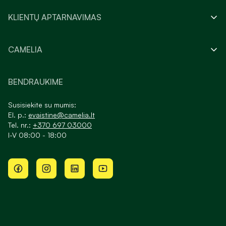
KLIENTŲ APTARNAVIMAS
CAMELIA
BENDRAUKIME
Susisiekite su mumis:
El. p.:
evaistine@camelia.lt
Tel. nr.:
+370 697 03000
I-V 08:00 - 18:00