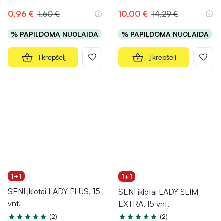
Įvertinimas 5.0 iš 5
Įvertinimas 5.0 iš 5
0,96 €
1,60 €
10,00 €
14,29 €
% PAPILDOMA NUOLAIDA
% PAPILDOMA NUOLAIDA
Į krepšelį
Į krepšelį
1+1
1+1
SENI įklotai LADY PLUS, 15
SENI įklotai LADY SLIM
vnt.
EXTRA, 15 vnt.
(2)
(2)