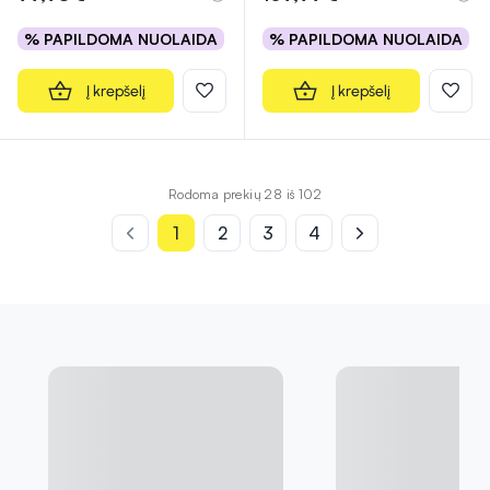
% PAPILDOMA NUOLAIDA
% PAPILDOMA NUOLAIDA
Į krepšelį
Į krepšelį
Rodoma prekių 28 iš 102
1
2
3
4