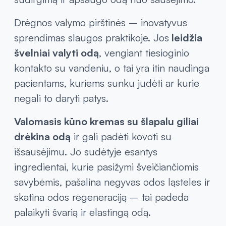
Drėgnos valymo pirštinės – inovatyvus
sprendimas slaugos praktikoje. Jos
leidžia
švelniai valyti odą
, vengiant tiesioginio
kontakto su vandeniu, o tai yra itin naudinga
pacientams, kuriems sunku judėti ar kurie
negali to daryti patys.
Valomasis kūno kremas su šlapalu giliai
drėkina odą
ir gali padėti kovoti su
išsausėjimu. Jo sudėtyje esantys
ingredientai, kurie pasižymi šveičiančiomis
savybėmis, pašalina negyvas odos ląsteles ir
skatina odos regeneraciją – tai padeda
palaikyti švarią ir elastingą odą.