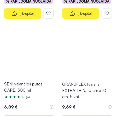
% PAPILDOMA NUOLAIDA
% PAPILDOMA NUOLAIDA
Į krepšelį
Į krepšelį
SENI valančios putos
GRANUFLEX tvarstis
CARE, 500 ml
EXTRA THIN, 10 cm x 10
cm, 5 vnt.
(3)
Įvertinimas 4.3 iš 5
6,89 €
9,69 €