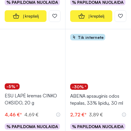
% PAPILDOMA NUOLAIDA
% PAPILDOMA NUOLAIDA
Į krepšelį
Į krepšelį
Tik internete
-5% *
-30% *
ESU LAPĖ kremas CINKO
ABENA apsauginis odos
OKSIDO, 20 g
tepalas, 33% lipidų, 30 ml
4,46 €*
4,69 €
2,72 €*
3,89 €
% PAPILDOMA NUOLAIDA
% PAPILDOMA NUOLAIDA