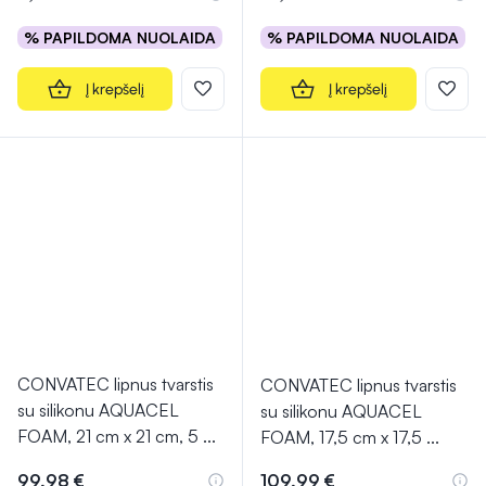
% PAPILDOMA NUOLAIDA
% PAPILDOMA NUOLAIDA
Į krepšelį
Į krepšelį
CONVATEC lipnus tvarstis
CONVATEC lipnus tvarstis
su silikonu AQUACEL
su silikonu AQUACEL
FOAM, 21 cm x 21 cm, 5
...
FOAM, 17,5 cm x 17,5
...
99,98 €
109,99 €