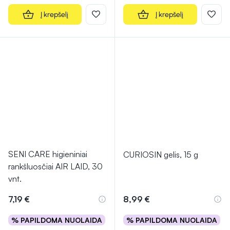
Į krepšelį
Į krepšelį
SENI CARE higieniniai
CURIOSIN gelis, 15 g
rankšluosčiai AIR LAID, 30
vnt.
7,19 €
8,99 €
% PAPILDOMA NUOLAIDA
% PAPILDOMA NUOLAIDA