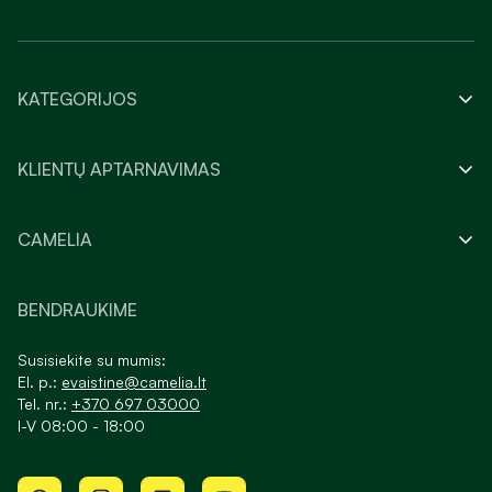
KATEGORIJOS
KLIENTŲ APTARNAVIMAS
CAMELIA
BENDRAUKIME
Susisiekite su mumis:
El. p.:
evaistine@camelia.lt
Tel. nr.:
+370 697 03000
I-V 08:00 - 18:00