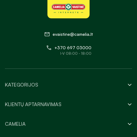
evaistine@camelia.lt
+370 697 03000
I-V 08:00 - 18:00
KATEGORIJOS
KLIENTŲ APTARNAVIMAS
CAMELIA