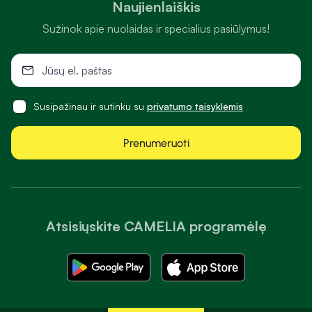
Naujienlaiškis
Sužinok apie nuolaidas ir specialius pasiūlymus!
Susipažinau ir sutinku su
privatumo taisyklėmis
Prenumeruoti
Atsisiųskite CAMELIA programėlę