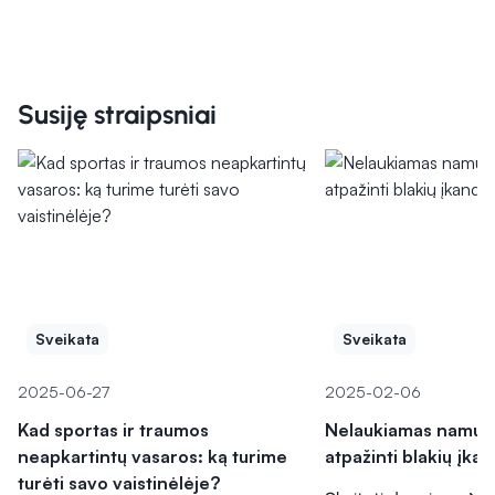
Susiję straipsniai
Sveikata
Sveikata
2025-06-27
2025-02-06
Kad sportas ir traumos
Nelaukiamas namų s
neapkartintų vasaros: ką turime
atpažinti blakių įka
turėti savo vaistinėlėje?