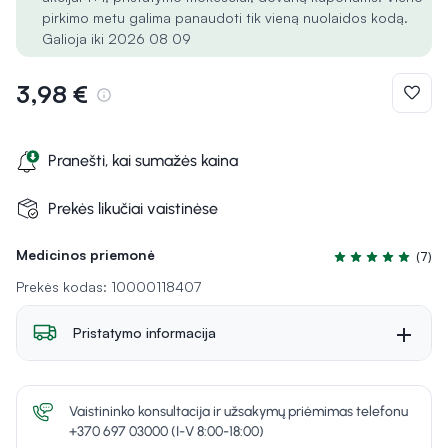
pirkimo metu galima panaudoti tik vieną nuolaidos kodą.
Galioja iki 2026 08 09
3,98 €
Pranešti, kai sumažės kaina
Prekės likučiai vaistinėse
Medicinos priemonė
(7)
Įvertinimas 5.0 iš
Prekės kodas: 10000118407
Pristatymo informacija
Vaistininko konsultacija ir užsakymų priėmimas telefonu
+370 697 03000 (I-V 8:00-18:00)