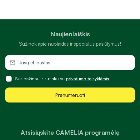
Naujienlaiškis
Sužinok apie nuolaidas ir specialius pasiūlymus!
Susipažinau ir sutinku su
privatumo taisyklėmis
Prenumeruoti
Atsisiųskite CAMELIA programėlę