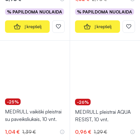
% PAPILDOMA NUOLAIDA
% PAPILDOMA NUOLAIDA
Į krepšelį
Į krepšelį
-25%
-26%
MEDRULL vaikiški pleistrai
MEDRULL pleistrai AQUA
su paveiksliukais, 10 vnt.
RESIST, 10 vnt.
1,04 €
1,39 €
0,96 €
1,29 €