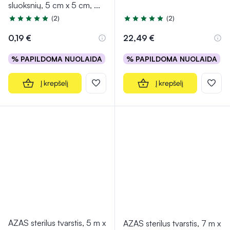
sluoksnių, 5 cm x 5 cm,
...
(2)
(2)
Įvertinimas 5.0 iš 5
Įvertinimas 5.0 iš 5
0,19 €
22,49 €
% PAPILDOMA NUOLAIDA
% PAPILDOMA NUOLAIDA
Į krepšelį
Į krepšelį
AZAS sterilus tvarstis, 5 m x
AZAS sterilus tvarstis, 7 m x