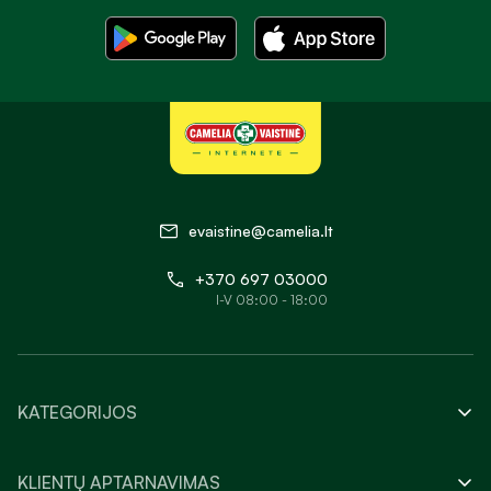
evaistine@camelia.lt
+370 697 03000
I-V 08:00 - 18:00
KATEGORIJOS
KLIENTŲ APTARNAVIMAS