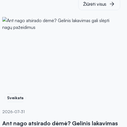
Žiūrėti visus
Sveikata
2026-07-31
Ant nago atsirado dėmė? Gelinis lakavimas