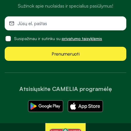
Sužinok apie nuolaidas ir specialius pasiūlymus!
Susipažinau ir sutinku su
privatumo taisyklėmis
Prenumeruoti
Atsisiųskite CAMELIA programėlę