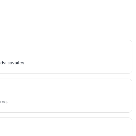
dvi savaites.
imą.