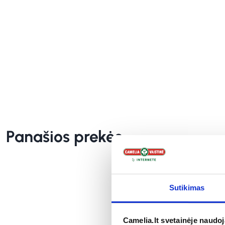
Panašios prekės
Sutikimas
Camelia.lt svetainėje naudo