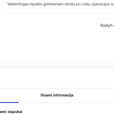
Veiksmingas tepalas greitesniam randų po vokų operacijos s
Rodyti 
Išsami informacija
jami slapukai