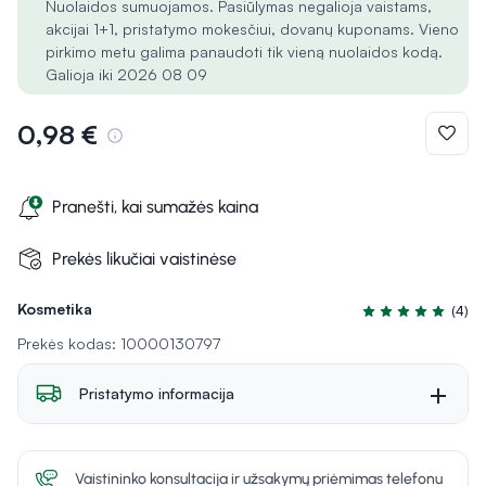
Nuolaidos sumuojamos. Pasiūlymas negalioja vaistams,
akcijai 1+1, pristatymo mokesčiui, dovanų kuponams. Vieno
pirkimo metu galima panaudoti tik vieną nuolaidos kodą.
Galioja iki 2026 08 09
0,98 €
Pranešti, kai sumažės kaina
Prekės likučiai vaistinėse
Kosmetika
(4)
Įvertinimas 5.0 iš
Prekės kodas: 10000130797
Pristatymo informacija
Vaistininko konsultacija ir užsakymų priėmimas telefonu