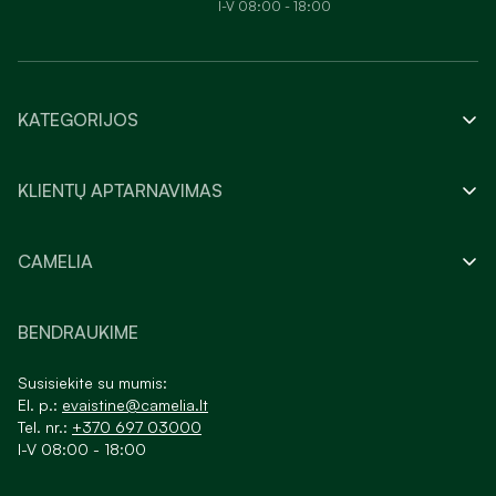
I-V 08:00 - 18:00
KATEGORIJOS
KLIENTŲ APTARNAVIMAS
CAMELIA
BENDRAUKIME
Susisiekite su mumis:
El. p.:
evaistine@camelia.lt
Tel. nr.:
+370 697 03000
I-V 08:00 - 18:00