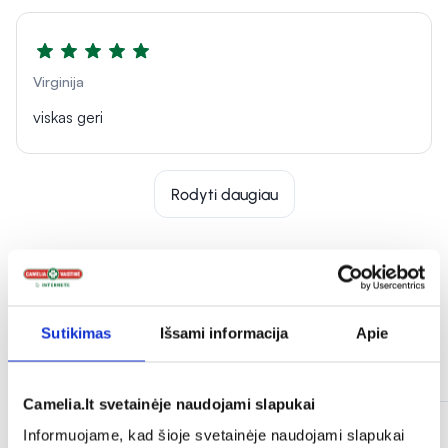
Virginija
viskas geri
Rodyti daugiau
Sutikimas
Išsami informacija
Apie
Panašios prekės
Camelia.lt svetainėje naudojami slapukai
Informuojame, kad šioje svetainėje naudojami slapukai