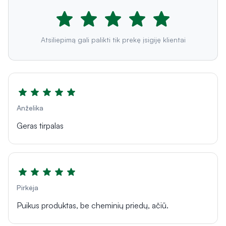
Atsiliepimą gali palikti tik prekę įsigiję klientai
Anželika
Geras tirpalas
Pirkėja
Puikus produktas, be cheminių priedų, ačiū.