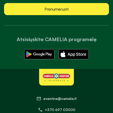
Prenumeruoti
Atsisiųskite CAMELIA programėlę
evaistine@camelia.lt
+370 697 03000