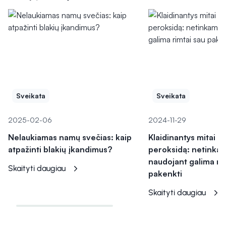
Sveikata
Sveikata
2025-02-06
2024-11-29
Nelaukiamas namų svečias: kaip
Klaidinantys mitai a
atpažinti blakių įkandimus?
peroksidą: netinkama
naudojant galima ri
Skaityti daugiau
pakenkti
Skaityti daugiau