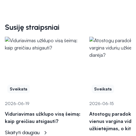
Susiję straipsniai
Sveikata
Sveikata
2026-06-19
2026-06-15
Viduriavimas užklupo visą šeimą:
Atostogų paradoksa
kaip greičiau atsigauti?
vienus vargina vidur
užkietėjimas, o kitu
Skaityti daugiau