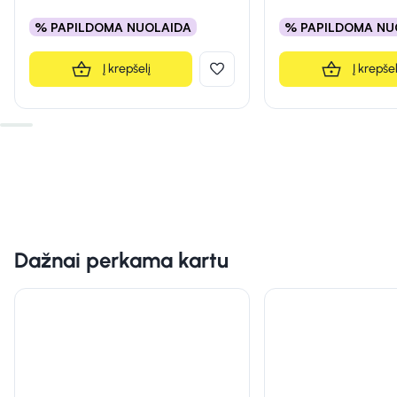
% PAPILDOMA NUOLAIDA
% PAPILDOMA NU
Į krepšelį
Į krepšel
Dažnai perkama kartu