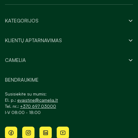
KATEGORIJOS
KLIENTŲ APTARNAVIMAS
CAMELIA
BENDRAUKIME
Susisiekite su mumis:
El. p.:
evaistine@camelia.lt
Tel. nr.:
+370 697 03000
I-V 08:00 - 18:00