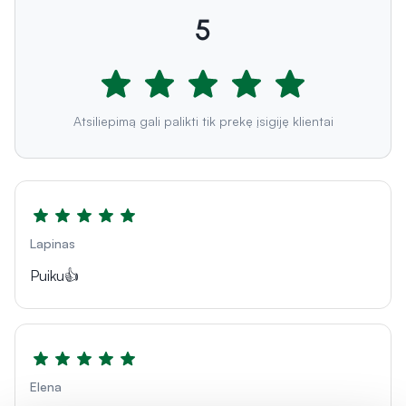
5
Atsiliepimą gali palikti tik prekę įsigiję klientai
Lapinas
Puiku👍
Elena