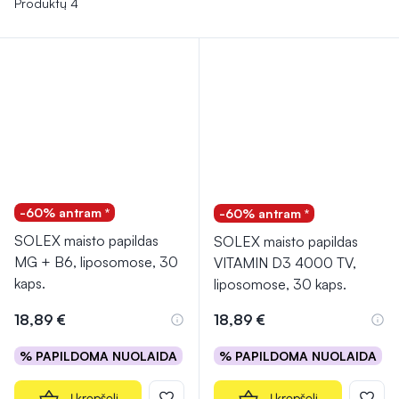
Produktų 4
-60% antram *
-60% antram *
SOLEX maisto papildas
SOLEX maisto papildas
MG + B6, liposomose, 30
VITAMIN D3 4000 TV,
kaps.
liposomose, 30 kaps.
18,89 €
18,89 €
% PAPILDOMA NUOLAIDA
% PAPILDOMA NUOLAIDA
Į krepšelį
Į krepšelį