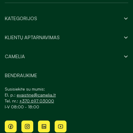
KATEGORIJOS
KLIENTŲ APTARNAVIMAS
CAMELIA
BENDRAUKIME
Susisiekite su mumis:
El. p.:
evaistine@camelia.lt
Tel. nr.:
+370 697 03000
I-V 08:00 - 18:00