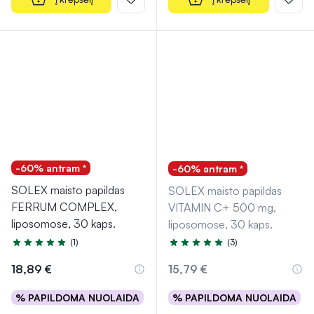
-60% antram *
-60% antram *
SOLEX maisto papildas
SOLEX maisto papildas
FERRUM COMPLEX,
VITAMIN C+ 500 mg,
liposomose, 30 kaps.
liposomose, 30 kaps.
(1)
(3)
Įvertinimas 5.0 iš 5
Įvertinimas 5.0 iš 5
18,89 €
15,79 €
% PAPILDOMA NUOLAIDA
% PAPILDOMA NUOLAIDA