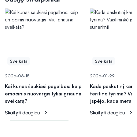
Sveikata
Sveikata
2026-06-15
2026-01-29
Kai kūnas šaukiasi pagalbos: kaip
Kada paskutinį kartą
emocinis nuovargis tyliai griauna
feritino tyrimą? Vai
sveikatą?
įspėjo, kada metas 
Skaityti daugiau
Skaityti daugiau