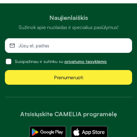
Naujienlaiškis
Sužinok apie nuolaidas ir specialius pasiūlymus!
Susipažinau ir sutinku su
privatumo taisyklėmis
Prenumeruoti
Atsisiųskite CAMELIA programėlę