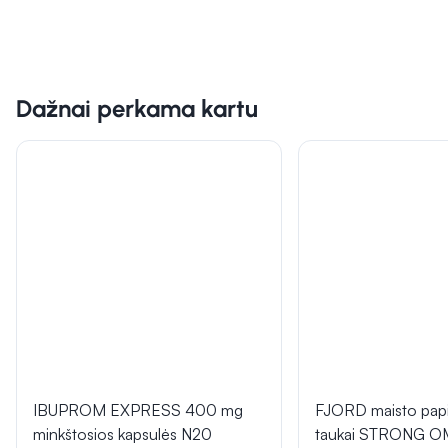
Dažnai perkama kartu
IBUPROM EXPRESS 400 mg
FJORD maisto papi
minkštosios kapsulės N20
taukai STRONG O