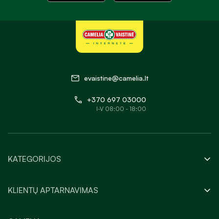
evaistine@camelia.lt
+370 697 03000
I-V 08:00 - 18:00
KATEGORIJOS
KLIENTŲ APTARNAVIMAS