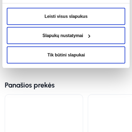
Leisti visus slapukus
Pirkėja
Slapukų nustatymai
Tik būtini slapukai
Panašios prekės