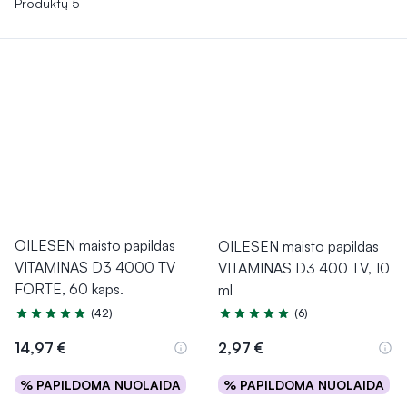
Produktų 5
OILESEN maisto papildas
OILESEN maisto papildas
VITAMINAS D3 4000 TV
VITAMINAS D3 400 TV, 10
FORTE, 60 kaps.
ml
(42)
(6)
Įvertinimas 5.0 iš 5
Įvertinimas 4.8 iš 5
14,97 €
2,97 €
% PAPILDOMA NUOLAIDA
% PAPILDOMA NUOLAIDA