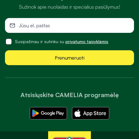
Sužinok apie nuolaidas ir specialius pasiūlymus!
Susipažinau ir sutinku su
privatumo taisyklėmis
Prenumeruoti
Atsisiųskite CAMELIA programėlę