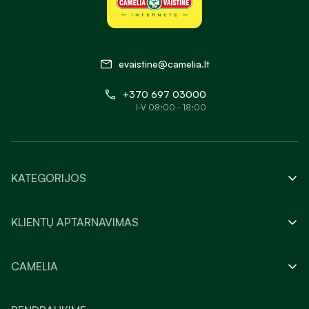
evaistine@camelia.lt
+370 697 03000
I-V 08:00 - 18:00
KATEGORIJOS
KLIENTŲ APTARNAVIMAS
CAMELIA