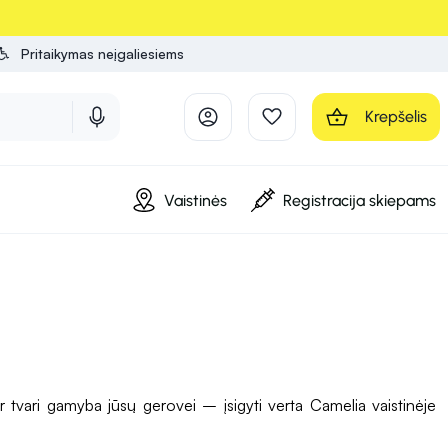
Pritaikymas neįgaliesiems
Krepšelis
Vaistinės
Registracija skiepams
ir tvari gamyba jūsų gerovei – įsigyti verta Camelia vaistinėje