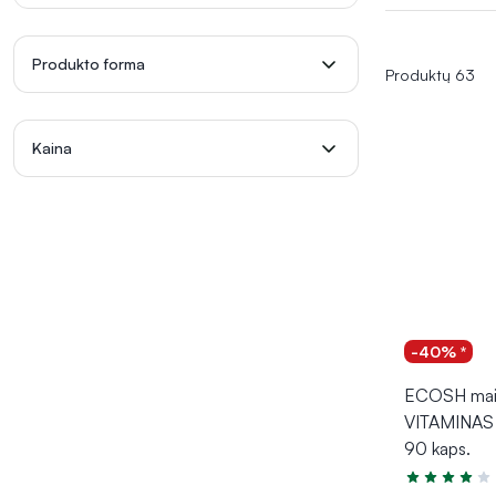
Produkto forma
Produktų 63
Kaina
-40% *
ECOSH mais
VITAMINAS
90 kaps.
Įvertinimas 4