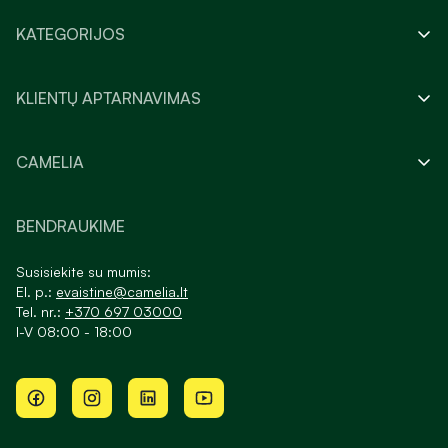
KATEGORIJOS
KLIENTŲ APTARNAVIMAS
CAMELIA
BENDRAUKIME
Susisiekite su mumis:
El. p.:
evaistine@camelia.lt
Tel. nr.:
+370 697 03000
I-V 08:00 - 18:00