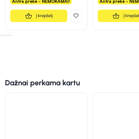
Antra prekė - NEMOKAMAI!
Antra prekė - NE
Į krepšelį
Į krepšel
Dažnai perkama kartu