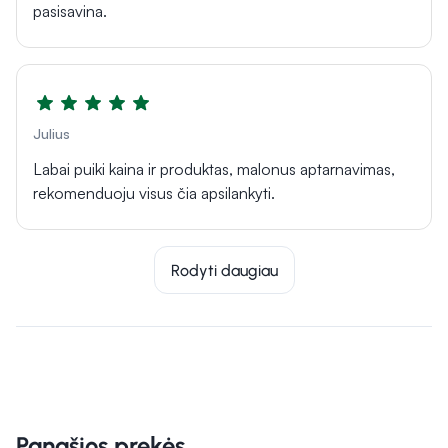
pasisavina.
Julius
Labai puiki kaina ir produktas, malonus aptarnavimas,
rekomenduoju visus čia apsilankyti.
Rodyti daugiau
Panašios prekės