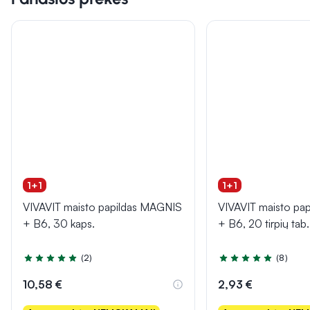
1+1
1+1
VIVAVIT maisto papildas MAGNIS
VIVAVIT maisto pa
+ B6, 30 kaps.
+ B6, 20 tirpių tab.
(2)
(8)
Įvertinimas 5.0 iš 5
Įvertinimas 4.9 iš 5
10,58 €
2,93 €