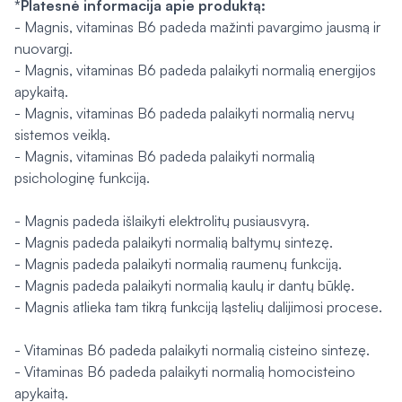
*Platesnė informacija apie produktą:
- Magnis, vitaminas B6 padeda mažinti pavargimo jausmą ir
nuovargį.
- Magnis, vitaminas B6 padeda palaikyti normalią energijos
apykaitą.
- Magnis, vitaminas B6 padeda palaikyti normalią nervų
sistemos veiklą.
- Magnis, vitaminas B6 padeda palaikyti normalią
psichologinę funkciją.
- Magnis padeda išlaikyti elektrolitų pusiausvyrą.
- Magnis padeda palaikyti normalią baltymų sintezę.
- Magnis padeda palaikyti normalią raumenų funkciją.
- Magnis padeda palaikyti normalią kaulų ir dantų būklę.
- Magnis atlieka tam tikrą funkciją ląstelių dalijimosi procese.
- Vitaminas B6 padeda palaikyti normalią cisteino sintezę.
- Vitaminas B6 padeda palaikyti normalią homocisteino
apykaitą.