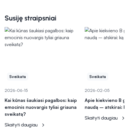
Susiję straipsniai
Sveikata
Sveikata
2026-06-15
2026-02-05
Kai kūnas šaukiasi pagalbos: kaip
Apie kiekvieno B gr
emocinis nuovargis tyliai griauna
naudą – atskirai: ką 
sveikatą?
Skaityti daugiau
Skaityti daugiau