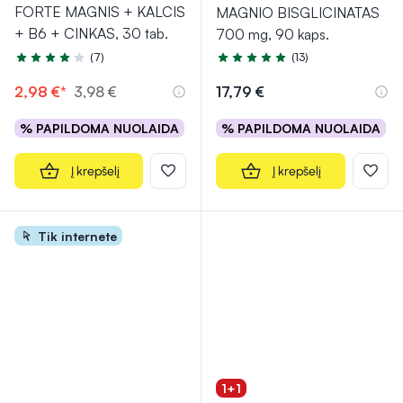
FORTE MAGNIS + KALCIS
MAGNIO BISGLICINATAS
+ B6 + CINKAS, 30 tab.
700 mg, 90 kaps.
(7)
(13)
Įvertinimas 4.4 iš 5
Įvertinimas 4.8 iš 5
2,98 €*
3,98 €
17,79 €
% PAPILDOMA NUOLAIDA
% PAPILDOMA NUOLAIDA
Į krepšelį
Į krepšelį
Tik internete
1+1