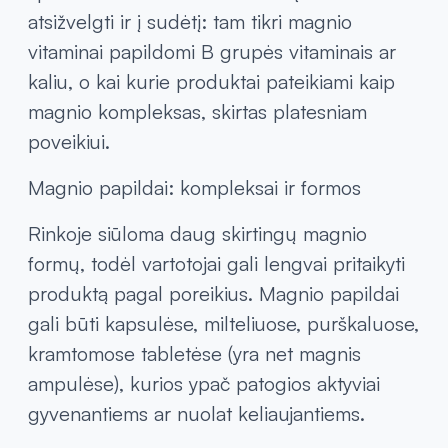
atsižvelgti ir į sudėtį: tam tikri magnio
vitaminai papildomi B grupės vitaminais ar
kaliu, o kai kurie produktai pateikiami kaip
magnio kompleksas, skirtas platesniam
poveikiui.
Magnio papildai: kompleksai ir formos
Rinkoje siūloma daug skirtingų magnio
formų, todėl vartotojai gali lengvai pritaikyti
produktą pagal poreikius. Magnio papildai
gali būti kapsulėse, milteliuose, purškaluose,
kramtomose tabletėse (yra net magnis
ampulėse), kurios ypač patogios aktyviai
gyvenantiems ar nuolat keliaujantiems.