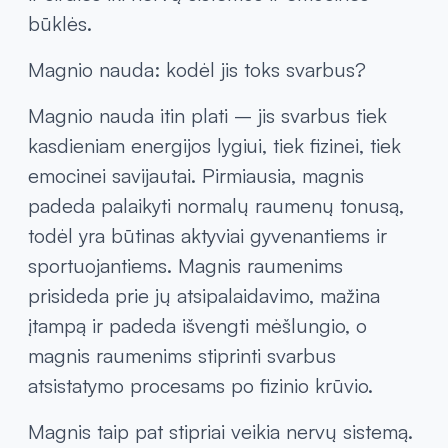
būklės.
Magnio nauda: kodėl jis toks svarbus?
Magnio nauda itin plati – jis svarbus tiek
kasdieniam energijos lygiui, tiek fizinei, tiek
emocinei savijautai. Pirmiausia, magnis
padeda palaikyti normalų raumenų tonusą,
todėl yra būtinas aktyviai gyvenantiems ir
sportuojantiems. Magnis raumenims
prisideda prie jų atsipalaidavimo, mažina
įtampą ir padeda išvengti mėšlungio, o
magnis raumenims stiprinti svarbus
atsistatymo procesams po fizinio krūvio.
Magnis taip pat stipriai veikia nervų sistemą.