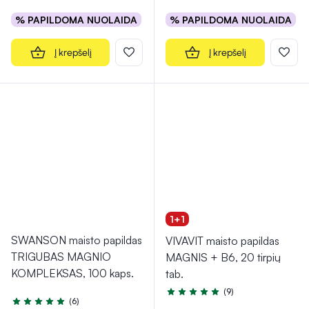
% PAPILDOMA NUOLAIDA
% PAPILDOMA NUOLAIDA
Į krepšelį
Į krepšelį
1+1
SWANSON maisto papildas
VIVAVIT maisto papildas
TRIGUBAS MAGNIO
MAGNIS + B6, 20 tirpių
KOMPLEKSAS, 100 kaps.
tab.
(9)
Įvertinimas 4.9 iš 5
(6)
Įvertinimas 5.0 iš 5