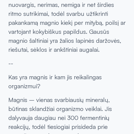
nuovargis, nerimas, nemiga ir net širdies
ritmo sutrikimai, todėl svarbu užtikrinti
pakankamą magnio kiekį per mitybą, poilsį ar
vartojant kokybiškus papildus. Gausūs
magnio šaltiniai yra žalios lapinės daržovės,
riešutai, sėklos ir ankštiniai augalai.
--
Kas yra magnis ir kam jis reikalingas
organizmui?
Magnis – vienas svarbiausių mineralų,
būtinas sklandžiai organizmo veiklai. Jis
dalyvauja daugiau nei 300 fermentinių
reakcijų, todėl tiesiogiai prisideda prie