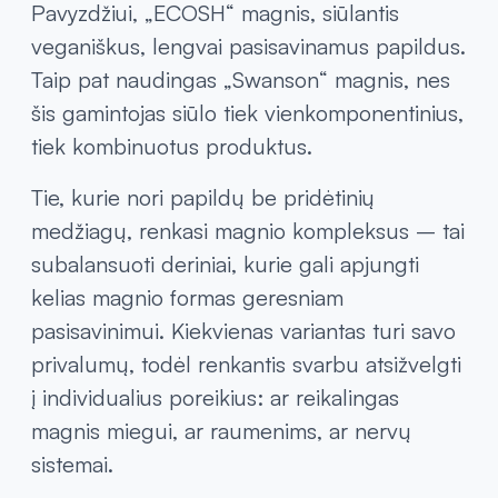
Pavyzdžiui, „ECOSH“ magnis, siūlantis
veganiškus, lengvai pasisavinamus papildus.
Taip pat naudingas „Swanson“ magnis, nes
šis gamintojas siūlo tiek vienkomponentinius,
tiek kombinuotus produktus.
Tie, kurie nori papildų be pridėtinių
medžiagų, renkasi magnio kompleksus – tai
subalansuoti deriniai, kurie gali apjungti
kelias magnio formas geresniam
pasisavinimui. Kiekvienas variantas turi savo
privalumų, todėl renkantis svarbu atsižvelgti
į individualius poreikius: ar reikalingas
magnis miegui, ar raumenims, ar nervų
sistemai.