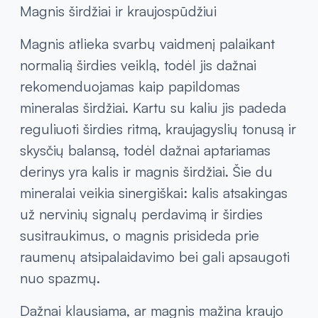
Magnis širdžiai ir kraujospūdžiui
Magnis atlieka svarbų vaidmenį palaikant
normalią širdies veiklą, todėl jis dažnai
rekomenduojamas kaip papildomas
mineralas širdžiai. Kartu su kaliu jis padeda
reguliuoti širdies ritmą, kraujagyslių tonusą ir
skysčių balansą, todėl dažnai aptariamas
derinys yra kalis ir magnis širdžiai. Šie du
mineralai veikia sinergiškai: kalis atsakingas
už nervinių signalų perdavimą ir širdies
susitraukimus, o magnis prisideda prie
raumenų atsipalaidavimo bei gali apsaugoti
nuo spazmų.
Dažnai klausiama, ar magnis mažina kraujo