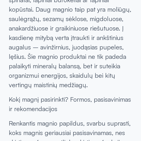
kopūstai. Daug magnio taip pat yra moliūgų,
saulėgrąžų, sezamų sėklose, migdoluose,
anakardžiuose ir graikiniuose riešutuose. Į
kasdienę mitybą verta įtraukti ir ankštinius
augalus – avinžirnius, juodąsias pupeles,
lęšius. Šie magnio produktai ne tik padeda
palaikyti mineralų balansą, bet ir suteikia
organizmui energijos, skaidulų bei kitų
vertingų maistinių medžiagų.
Kokį magnį pasirinkti? Formos, pasisavinimas
ir rekomendacijos
Renkantis magnio papildus, svarbu suprasti,
koks magnis geriausiai pasisavinamas, nes