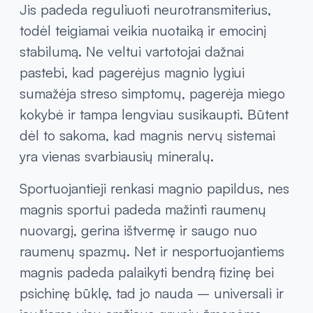
Jis padeda reguliuoti neurotransmiterius,
todėl teigiamai veikia nuotaiką ir emocinį
stabilumą. Ne veltui vartotojai dažnai
pastebi, kad pagerėjus magnio lygiui
sumažėja streso simptomų, pagerėja miego
kokybė ir tampa lengviau susikaupti. Būtent
dėl to sakoma, kad magnis nervų sistemai
yra vienas svarbiausių mineralų.
Sportuojantieji renkasi magnio papildus, nes
magnis sportui padeda mažinti raumenų
nuovargį, gerina ištvermę ir saugo nuo
raumenų spazmų. Net ir nesportuojantiems
magnis padeda palaikyti bendrą fizinę bei
psichinę būklę, tad jo nauda – universali ir