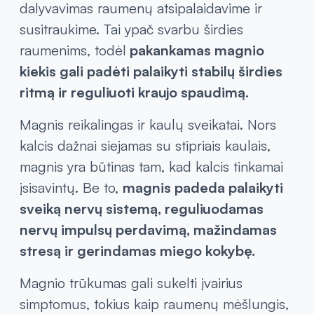
dalyvavimas raumenų atsipalaidavime ir
susitraukime. Tai ypač svarbu širdies
raumenims, todėl
pakankamas magnio
kiekis gali padėti palaikyti stabilų širdies
ritmą ir reguliuoti kraujo spaudimą.
Magnis reikalingas ir kaulų sveikatai. Nors
kalcis dažnai siejamas su stipriais kaulais,
magnis yra būtinas tam, kad kalcis tinkamai
įsisavintų. Be to,
magnis padeda palaikyti
sveiką nervų sistemą, reguliuodamas
nervų impulsų perdavimą, mažindamas
stresą ir gerindamas miego kokybę.
Magnio trūkumas gali sukelti įvairius
simptomus, tokius kaip raumenų mėšlungis,