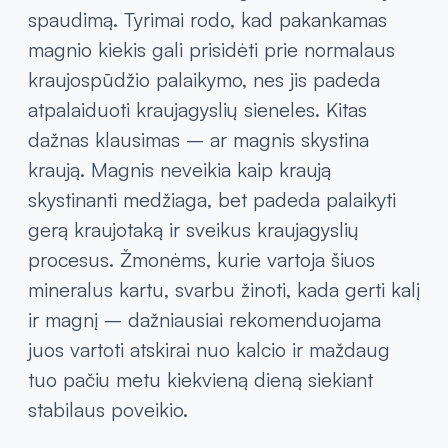
spaudimą. Tyrimai rodo, kad pakankamas
magnio kiekis gali prisidėti prie normalaus
kraujospūdžio palaikymo, nes jis padeda
atpalaiduoti kraujagyslių sieneles. Kitas
dažnas klausimas – ar magnis skystina
kraują. Magnis neveikia kaip kraują
skystinanti medžiaga, bet padeda palaikyti
gerą kraujotaką ir sveikus kraujagyslių
procesus. Žmonėms, kurie vartoja šiuos
mineralus kartu, svarbu žinoti, kada gerti kalį
ir magnį – dažniausiai rekomenduojama
juos vartoti atskirai nuo kalcio ir maždaug
tuo pačiu metu kiekvieną dieną siekiant
stabilaus poveikio.