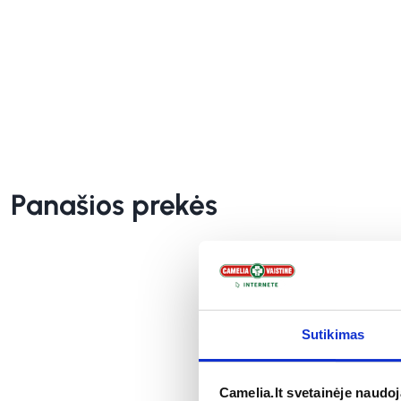
Panašios prekės
Sutikimas
Camelia.lt svetainėje naudo