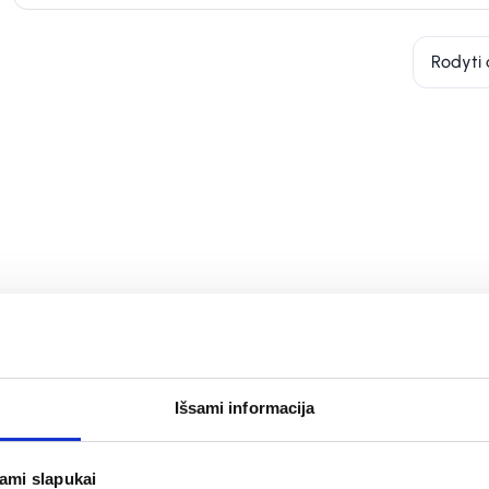
Rodyti 
Išsami informacija
jami slapukai