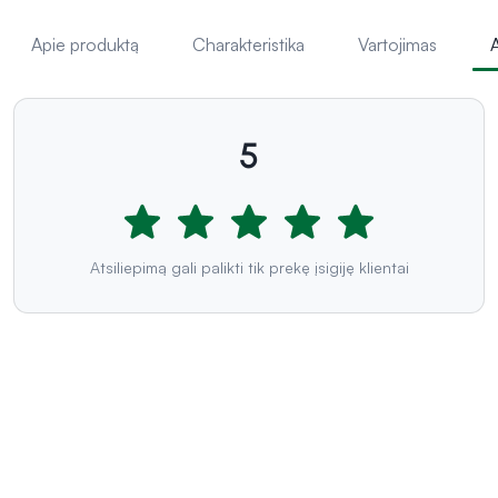
Apie produktą
Charakteristika
Vartojimas
A
5
Atsiliepimą gali palikti tik prekę įsigiję klientai