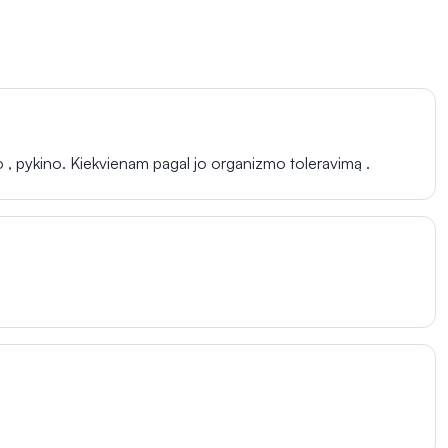
iko , pykino. Kiekvienam pagal jo organizmo toleravimą .