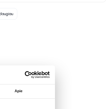
daugiau
Apie