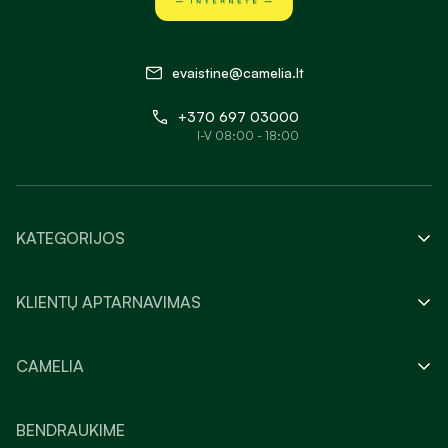
evaistine@camelia.lt
+370 697 03000
I-V 08:00 - 18:00
KATEGORIJOS
KLIENTŲ APTARNAVIMAS
CAMELIA
BENDRAUKIME