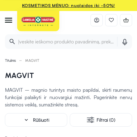
KOSMETIKOS MĖNUO: nuolaidos iki -50%!
Įveskite ieškomo produkto pavadinimą, prekės ženklą ir 
Titulinis
MAGVIT
MAGVIT
MAGVIT – magnio turintys maisto papildai, skirti raumenų
funkcijai palaikyti ir nuovargiui mažinti. Pagerinkite nervų
sistemos veiklą, sumažinkite stresą.
expand_more
Rūšiuoti
Filtrai (0)