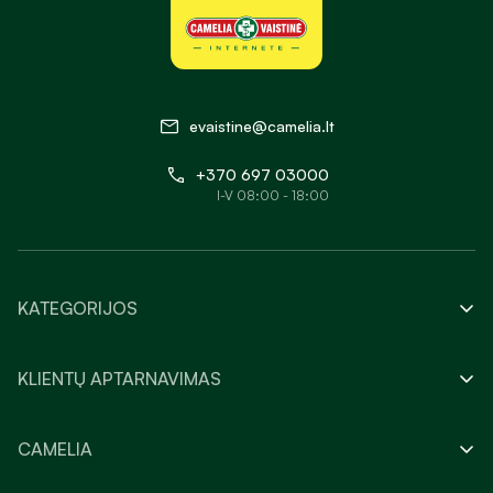
evaistine@camelia.lt
+370 697 03000
I-V 08:00 - 18:00
KATEGORIJOS
KLIENTŲ APTARNAVIMAS
CAMELIA