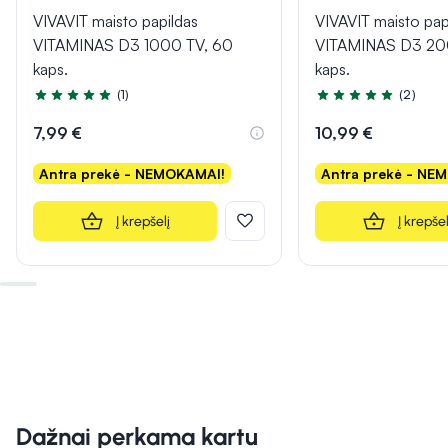
VIVAVIT maisto papildas
VIVAVIT maisto pap
VITAMINAS D3 1000 TV, 60
VITAMINAS D3 20
kaps.
kaps.
(1)
(2)
Įvertinimas 5.0 iš 5
Įvertinimas 5.0 iš 5
7,99 €
10,99 €
Antra prekė - NEMOKAMAI!
Antra prekė - NE
Į krepšelį
Į krepšel
Dažnai perkama kartu