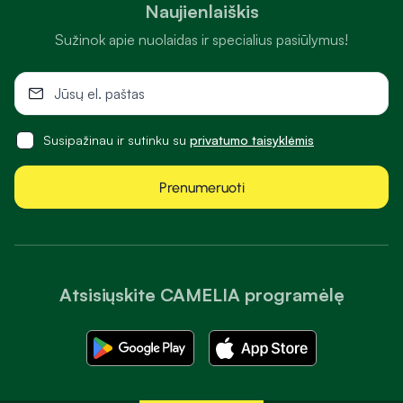
Naujienlaiškis
Sužinok apie nuolaidas ir specialius pasiūlymus!
Susipažinau ir sutinku su
privatumo taisyklėmis
Prenumeruoti
Atsisiųskite CAMELIA programėlę