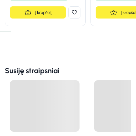
Į krepšelį
Į krepšel
Susiję straipsniai