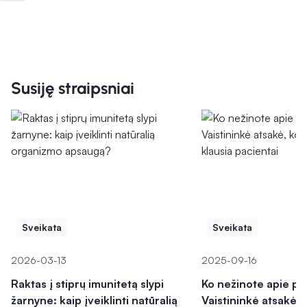
Susiję straipsniai
Sveikata
Sveikata
2026-03-13
2025-09-16
Raktas į stiprų imunitetą slypi
Ko nežinote apie p
žarnyne: kaip įveiklinti natūralią
Vaistininkė atsakė, 