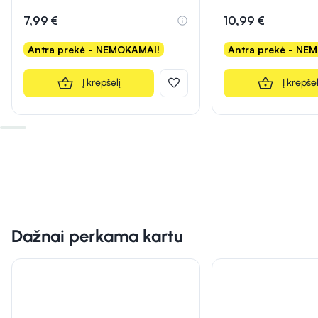
Įvertinimas 5.0 iš 5
Įvertinimas 5.0 iš 5
7,99 €
10,99 €
Antra prekė - NEMOKAMAI!
Antra prekė - NE
Į krepšelį
Į krepšel
Dažnai perkama kartu