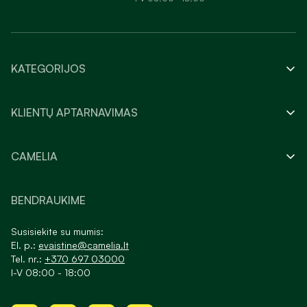
KATEGORIJOS
KLIENTŲ APTARNAVIMAS
CAMELIA
BENDRAUKIME
Susisiekite su mumis:
El. p.:
evaistine@camelia.lt
Tel. nr.:
+370 697 03000
I-V 08:00 - 18:00