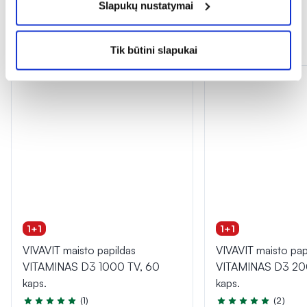
Slapukų nustatymai
Panašios prekės
Tik būtini slapukai
1+1
1+1
VIVAVIT maisto papildas
VIVAVIT maisto pap
VITAMINAS D3 1000 TV, 60
VITAMINAS D3 20
kaps.
kaps.
(1)
(2)