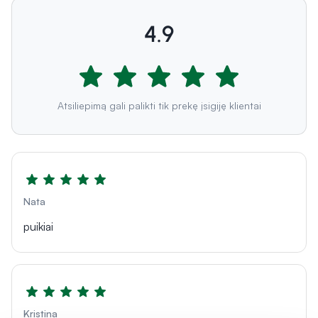
4.9
Atsiliepimą gali palikti tik prekę įsigiję klientai
Nata
puikiai
Kristina