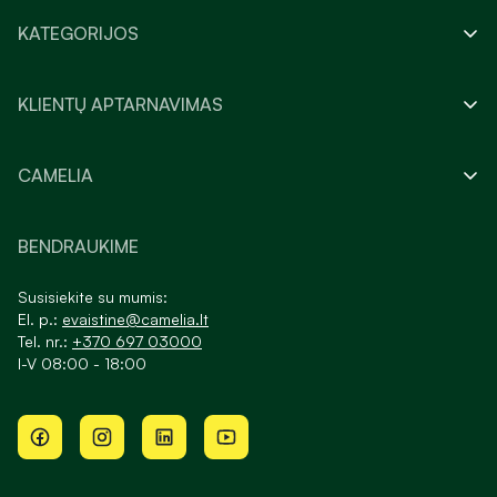
KATEGORIJOS
KLIENTŲ APTARNAVIMAS
CAMELIA
BENDRAUKIME
Susisiekite su mumis:
El. p.:
evaistine@camelia.lt
Tel. nr.:
+370 697 03000
I-V 08:00 - 18:00