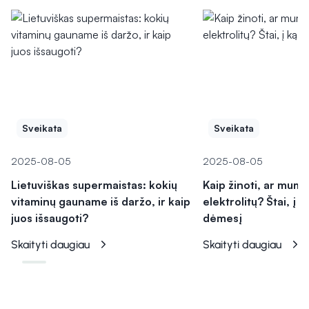
Sveikata
Sveikata
2025-08-05
2025-08-05
Lietuviškas supermaistas: kokių
Kaip žinoti, ar mum
vitaminų gauname iš daržo, ir kaip
elektrolitų? Štai, į k
juos išsaugoti?
dėmesį
Skaityti daugiau
Skaityti daugiau