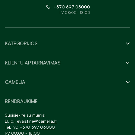
+370 697 03000
I-V 08:00 - 18:00
KATEGORIJOS
KLIENTŲ APTARNAVIMAS
CAMELIA
BENDRAUKIME
Susisiekite su mumis:
El. p.:
evaistine@camelia.lt
Tel. nr.:
+370 697 03000
I-V 08:00 - 18:00