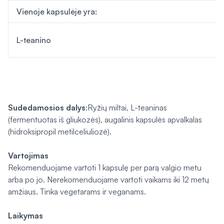
Vienoje kapsulėje yra:
L-teanino
Sudedamosios dalys
:Ryžių miltai, L-teaninas
(fermentuotas iš gliukozės), augalinis kapsulės apvalkalas
(hidroksipropil metilceliuliozė).
Vartojimas
Rekomenduojame vartoti 1 kapsulę per parą valgio metu
arba po jo. Nerekomenduojame vartoti vaikams iki 12 metų
amžiaus. Tinka vegetarams ir veganams.
Laikymas