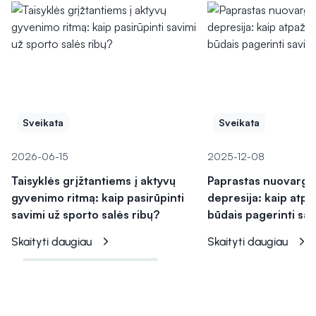
Sveikata
Sveikata
2026-06-15
2025-12-08
Taisyklės grįžtantiems į aktyvų
Paprastas nuovargis
gyvenimo ritmą: kaip pasirūpinti
depresija: kaip atpaž
savimi už sporto salės ribų?
būdais pagerinti sav
Skaityti daugiau
Skaityti daugiau