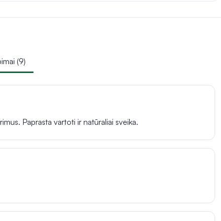
pimai (9)
imus. Paprasta vartoti ir natūraliai sveika.