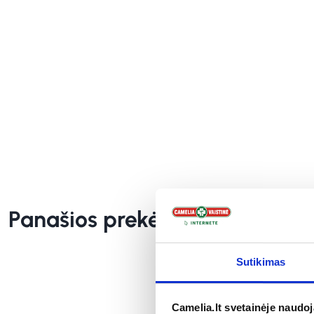
Panašios prekės
Sutikimas
Camelia.lt svetainėje naudo