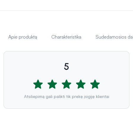
Apie produktą
Charakteristika
Sudedamosios da
5
Atsiliepimą gali palikti tik prekę įsigiję klientai