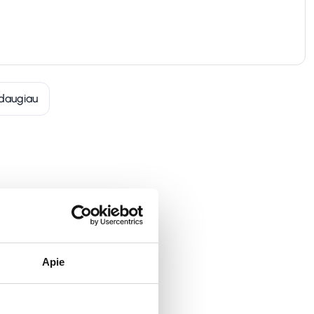
daugiau
Apie