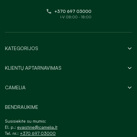
+370 697 03000
I-V 08:00 - 18:00
KATEGORIJOS
KLIENTŲ APTARNAVIMAS
CAMELIA
BENDRAUKIME
Susisiekite su mumis:
El. p.:
evaistine@camelia.lt
Tel. nr.:
+370 697 03000