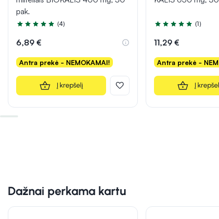
pak.
(4)
(1)
Įvertinimas 5.0 iš 5
Įvertinimas 5.0 iš 5
6,89 €
11,29 €
Antra prekė - NEMOKAMAI!
Antra prekė - NE
Į krepšelį
Į krepšel
Dažnai perkama kartu