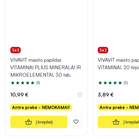
1+1
1+1
VIVAVIT maisto papildas
VIVAVIT maisto pa
VITAMINAI PLIUS MINERALAI IR
VITAMINAI, 20 tirpi
MIKROELEMENTAI, 30 tab.
(1)
(1)
Įvertinimas 5.0 iš 5
Įvertinimas 5.0 iš 5
10,99 €
3,89 €
Antra prekė - NEMOKAMAI!
Antra prekė - NE
Į krepšelį
Į krepšel