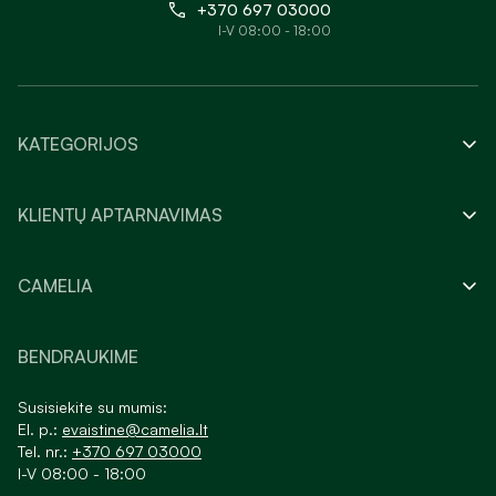
+370 697 03000
I-V 08:00 - 18:00
KATEGORIJOS
KLIENTŲ APTARNAVIMAS
CAMELIA
BENDRAUKIME
Susisiekite su mumis:
El. p.:
evaistine@camelia.lt
Tel. nr.:
+370 697 03000
I-V 08:00 - 18:00