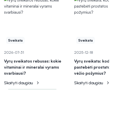
Sveikata
Sveikata
2026-07-31
2025-12-18
Vyrų sveikatos rebusas: kokie
Vyrų sveikata: kodėl
vitaminai ir mineralai vyrams
pastebėti prostatos 
svarbiausi?
vėžio požymius?
Skaityti daugiau
Skaityti daugiau