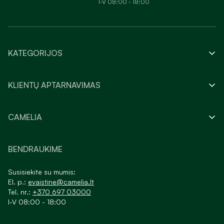
I-V 08:00 - 18:00
KATEGORIJOS
KLIENTŲ APTARNAVIMAS
CAMELIA
BENDRAUKIME
Susisiekite su mumis:
El. p.:
evaistine@camelia.lt
Tel. nr.:
+370 697 03000
I-V 08:00 - 18:00