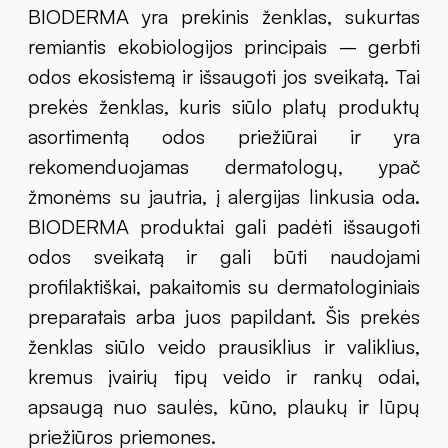
BIODERMA yra prekinis ženklas, sukurtas
remiantis ekobiologijos principais – gerbti
odos ekosistemą ir išsaugoti jos sveikatą. Tai
prekės ženklas, kuris siūlo platų produktų
asortimentą odos priežiūrai ir yra
rekomenduojamas dermatologų, ypač
žmonėms su jautria, į alergijas linkusia oda.
BIODERMA produktai gali padėti išsaugoti
odos sveikatą ir gali būti naudojami
profilaktiškai, pakaitomis su dermatologiniais
preparatais arba juos papildant. Šis prekės
ženklas siūlo veido prausiklius ir valiklius,
kremus įvairių tipų veido ir rankų odai,
apsaugą nuo saulės, kūno, plaukų ir lūpų
priežiūros priemones.