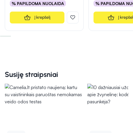
% PAPILDOMA NUOLAIDA
% PAPILDOMA NU
Į krepšelį
Į krepšel
Susiję straipsniai