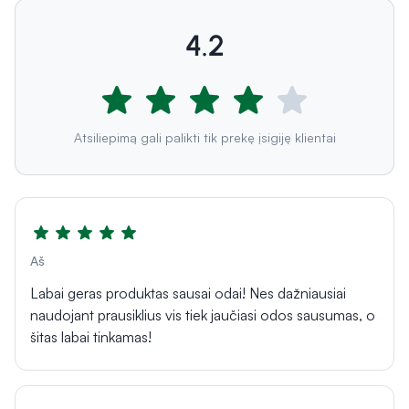
4.2
Atsiliepimą gali palikti tik prekę įsigiję klientai
Aš
Labai geras produktas sausai odai! Nes dažniausiai
naudojant prausiklius vis tiek jaučiasi odos sausumas, o
šitas labai tinkamas!