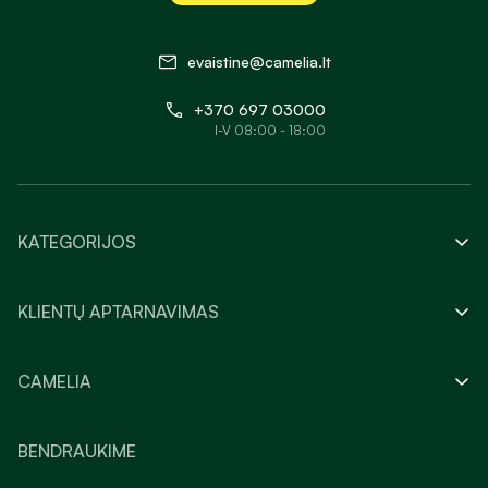
evaistine@camelia.lt
+370 697 03000
I-V 08:00 - 18:00
KATEGORIJOS
KLIENTŲ APTARNAVIMAS
CAMELIA
BENDRAUKIME