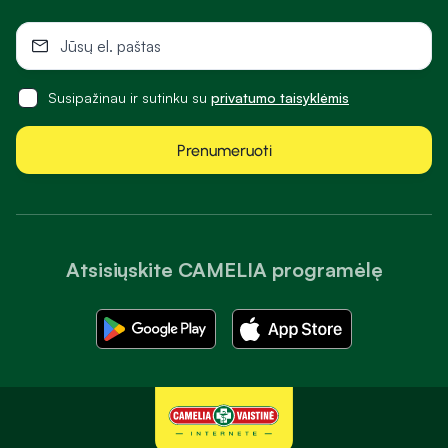
Susipažinau ir sutinku su
privatumo taisyklėmis
Prenumeruoti
Atsisiųskite CAMELIA programėlę