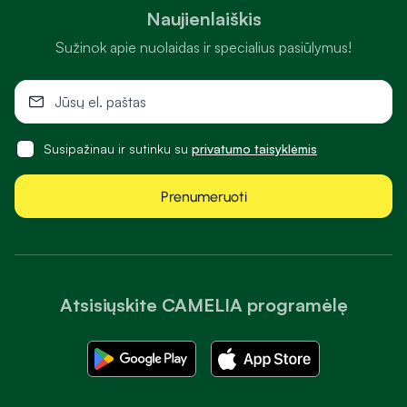
Naujienlaiškis
Sužinok apie nuolaidas ir specialius pasiūlymus!
Susipažinau ir sutinku su
privatumo taisyklėmis
Prenumeruoti
Atsisiųskite CAMELIA programėlę