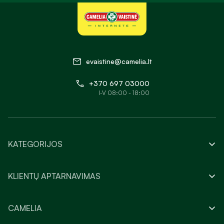
evaistine@camelia.lt
+370 697 03000
I-V 08:00 - 18:00
KATEGORIJOS
KLIENTŲ APTARNAVIMAS
CAMELIA