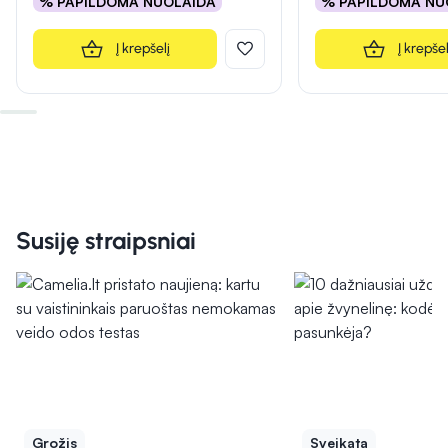
% PAPILDOMA NUOLAIDA
% PAPILDOMA NU
Į krepšelį
Į krepšel
Susiję straipsniai
Grožis
Sveikata