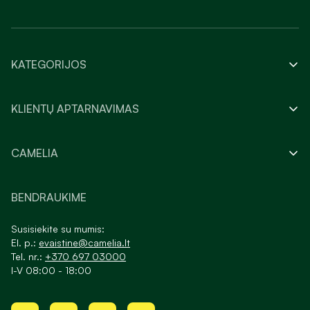
KATEGORIJOS
KLIENTŲ APTARNAVIMAS
CAMELIA
BENDRAUKIME
Susisiekite su mumis:
El. p.:
evaistine@camelia.lt
Tel. nr.:
+370 697 03000
I-V 08:00 - 18:00