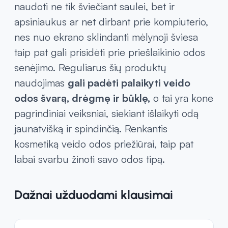
naudoti ne tik šviečiant saulei, bet ir
apsiniaukus ar net dirbant prie kompiuterio,
nes nuo ekrano sklindanti mėlynoji šviesa
taip pat gali prisidėti prie priešlaikinio odos
senėjimo. Reguliarus šių produktų
naudojimas
gali padėti palaikyti veido
odos švarą, drėgmę ir būklę,
o tai yra kone
pagrindiniai veiksniai, siekiant išlaikyti odą
jaunatvišką ir spindinčią. Renkantis
kosmetiką veido odos priežiūrai, taip pat
labai svarbu žinoti savo odos tipą.
Dažnai užduodami klausimai