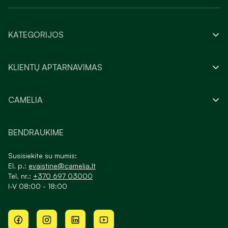
KATEGORIJOS
KLIENTŲ APTARNAVIMAS
CAMELIA
BENDRAUKIME
Susisiekite su mumis:
El. p.:
evaistine@camelia.lt
Tel. nr.:
+370 697 03000
I-V 08:00 - 18:00