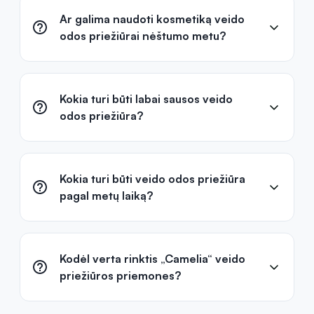
Ar galima naudoti kosmetiką veido
odos priežiūrai nėštumo metu?
Kokia turi būti labai sausos veido
odos priežiūra?
Kokia turi būti veido odos priežiūra
pagal metų laiką?
Kodėl verta rinktis „Camelia“ veido
priežiūros priemones?