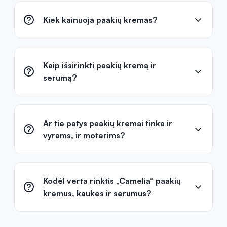
Kiek kainuoja paakių kremas?
Kaip išsirinkti paakių kremą ir
serumą?
Ar tie patys paakių kremai tinka ir
vyrams, ir moterims?
Kodėl verta rinktis „Camelia“ paakių
kremus, kaukes ir serumus?