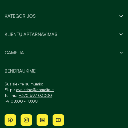
KATEGORIJOS
KLIENTŲ APTARNAVIMAS
CAMELIA
BENDRAUKIME
Susisiekite su mumis:
El. p.:
evaistine@camelia.lt
Tel. nr.:
+370 697 03000
I-V 08:00 - 18:00