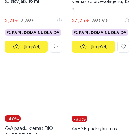
su alavijais, 15 ml
kremas su pro-kolagenu, 15
ml
2,71 €
3,39 €
23,75 €
39,59 €
% PAPILDOMA NUOLAIDA
% PAPILDOMA NUOLAIDA
Į krepšelį
Į krepšelį
-40%
-30%
AVA paakių kremas BIO
AVENE paakių kremas