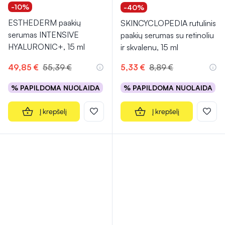
-10%
-40%
ESTHEDERM paakių
SKINCYCLOPEDIA rutulinis
serumas INTENSIVE
paakių serumas su retinoliu
HYALURONIC+, 15 ml
ir skvalenu, 15 ml
49,85 €
55,39 €
5,33 €
8,89 €
% PAPILDOMA NUOLAIDA
% PAPILDOMA NUOLAIDA
Į krepšelį
Į krepšelį